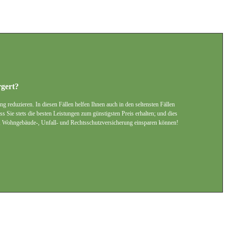
rgert?
g reduzieren. In diesen Fällen helfen Ihnen auch in den seltensten Fällen
s Sie stets die besten Leistungen zum günstigsten Preis erhalten; und dies
rat-, Wohngebäude-, Unfall- und Rechtsschutzversicherung einsparen können!