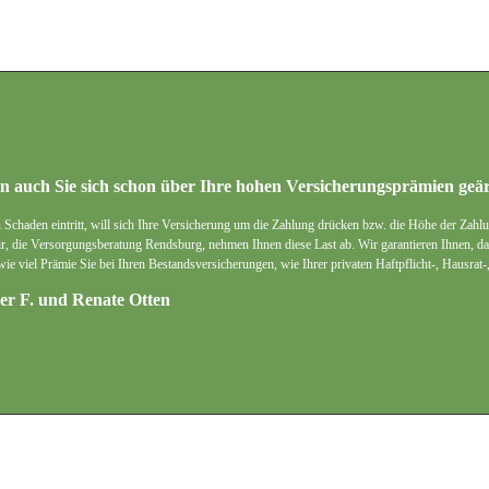
 auch Sie sich schon über Ihre hohen Versicherungsprämien geä
 Schaden eintritt, will sich Ihre Versicherung um die Zahlung drücken bzw. die Höhe der Zahlun
Wir, die Versorgungsberatung Rendsburg, nehmen Ihnen diese Last ab. Wir garantieren Ihnen, das
, wie viel Prämie Sie bei Ihren Bestandsversicherungen, wie Ihrer privaten Haftpflicht-, Haus
r F. und Renate Otten