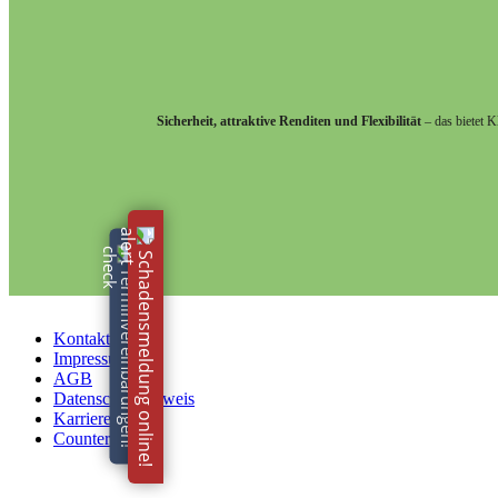
Sicherheit, attraktive Renditen und Flexibilität
– das bietet 
Schadensmeldung online!
Terminvereinbarungen!
Kontakt
Impressum
AGB
Datenschutzhinweis
Karriere
Counter
Wir verwenden Cookies um unsere Website zu optimieren und Ihnen
Informationen und die Möglichkeit, einzelne Cookies zuzulassen oder s