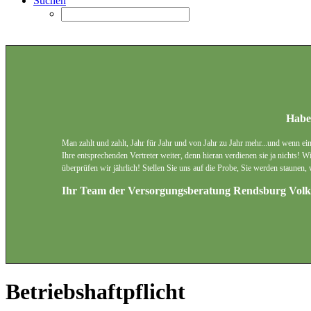
Suchen
Haben
Man zahlt und zahlt, Jahr für Jahr und von Jahr zu Jahr mehr...und wenn ein
Ihre entsprechenden Vertreter weiter, denn hieran verdienen sie ja nichts! 
überprüfen wir jährlich! Stellen Sie uns auf die Probe, Sie werden staunen
Ihr Team der Versorgungsberatung Rendsburg Volke
Betriebshaftpflicht