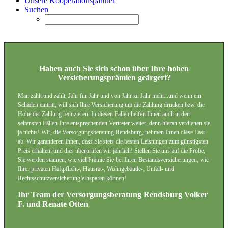
Unsere Kooperationspartner
Suchen
Haben auch Sie sich schon über Ihre hohen
Versicherungsprämien geärgert?
Man zahlt und zahlt, Jahr für Jahr und von Jahr zu Jahr mehr...und wenn ein
Schaden eintritt, will sich Ihre Versicherung um die Zahlung drücken bzw. die
Höhe der Zahlung reduzieren. In diesen Fällen helfen Ihnen auch in den
seltensten Fällen Ihre entsprechenden Vertreter weiter, denn hieran verdienen sie
ja nichts! Wir, die Versorgungsberatung Rendsburg, nehmen Ihnen diese Last
ab. Wir garantieren Ihnen, dass Sie stets die besten Leistungen zum günstigsten
Preis erhalten; und dies überprüfen wir jährlich! Stellen Sie uns auf die Probe,
Sie werden staunen, wie viel Prämie Sie bei Ihren Bestandsversicherungen, wie
Ihrer privaten Haftpflicht-, Hausrat-, Wohngebäude-, Unfall- und
Rechtsschutzversicherung einsparen können!
Ihr Team der Versorgungsberatung Rendsburg Volker
F. und Renate Otten