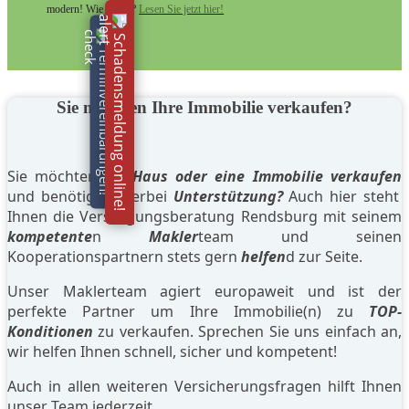
modern! Wie genau?
Lesen Sie jetzt hier!
Schadensmeldung online!
Terminvereinbarungen!
Sie möchten Ihre Immobilie verkaufen?
Sie möchten Ihr
Haus oder eine Immobilie verkaufen
und benötigen hierbei
Unterstützung?
Auch hier steht
Ihnen die Versorgungsberatung Rendsburg mit seinem
kompetente
n
Makler
team und seinen
Kooperationspartnern stets gern
helfen
d zur Seite.
Unser Maklerteam agiert europaweit und ist der
perfekte Partner um Ihre Immobilie(n) zu
TOP-
Konditionen
zu verkaufen. Sprechen Sie uns einfach an,
wir helfen Ihnen schnell, sicher und kompetent!
Auch in allen weiteren Versicherungsfragen hilft Ihnen
unser Team jederzeit