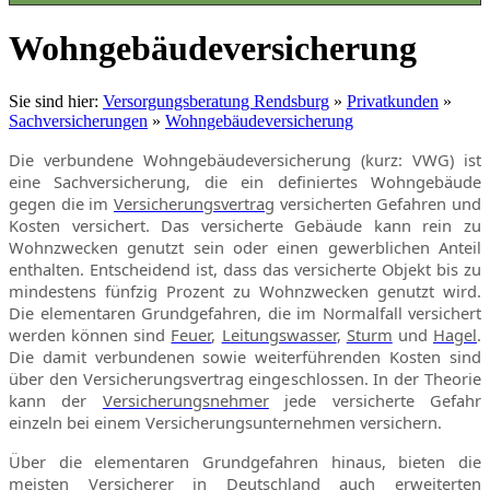
Wohngebäudeversicherung
Sie sind hier:
Versorgungsberatung Rendsburg
»
Privatkunden
»
Sachversicherungen
»
Wohngebäudeversicherung
Die verbundene Wohngebäudeversicherung (kurz: VWG) ist
eine Sachversicherung, die ein definiertes Wohngebäude
gegen die im
Versicherungsvertrag
versicherten Gefahren und
Kosten versichert. Das versicherte Gebäude kann rein zu
Wohnzwecken genutzt sein oder einen gewerblichen Anteil
enthalten. Entscheidend ist, dass das versicherte Objekt bis zu
mindestens fünfzig Prozent zu Wohnzwecken genutzt wird.
Die elementaren Grundgefahren, die im Normalfall versichert
werden können sind
Feuer
,
Leitungswasser
,
Sturm
und
Hagel
.
Die damit verbundenen sowie weiterführenden Kosten sind
über den Versicherungsvertrag eingeschlossen. In der Theorie
kann der
Versicherungsnehmer
jede versicherte Gefahr
einzeln bei einem Versicherungsunternehmen versichern.
Über die elementaren Grundgefahren hinaus, bieten die
meisten
Versicherer
in Deutschland auch erweiterten