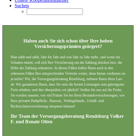
Unsere Kooperationspartner
Suchen
Haben auch Sie sich schon über Ihre hohen
Versicherungsprämien geärgert?
Man zahlt und zahlt, Jahr für Jahr und von Jahr zu Jahr mehr...und wenn ein
Schaden eintritt, will sich Ihre Versicherung um die Zahlung drücken bzw. die
Höhe der Zahlung reduzieren. In diesen Fällen helfen Ihnen auch in den
seltensten Fällen Ihre entsprechenden Vertreter weiter, denn hieran verdienen sie
ja nichts! Wir, die Versorgungsberatung Rendsburg, nehmen Ihnen diese Last
ab. Wir garantieren Ihnen, dass Sie stets die besten Leistungen zum günstigsten
Preis erhalten; und dies überprüfen wir jährlich! Stellen Sie uns auf die Probe,
Sie werden staunen, wie viel Prämie Sie bei Ihren Bestandsversicherungen, wie
Ihrer privaten Haftpflicht-, Hausrat-, Wohngebäude-, Unfall- und
Rechtsschutzversicherung einsparen können!
Ihr Team der Versorgungsberatung Rendsburg Volker
F. und Renate Otten